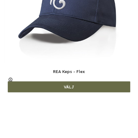
REA Keps - Flex
VÄLJ