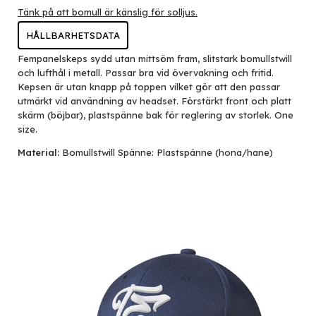
Tänk på att bomull är känslig för solljus.
HÅLLBARHETSDATA
Fempanelskeps sydd utan mittsöm fram, slitstark bomullstwill
och lufthål i metall. Passar bra vid övervakning och fritid.
Kepsen är utan knapp på toppen vilket gör att den passar
utmärkt vid användning av headset. Förstärkt front och platt
skärm (böjbar), plastspänne bak för reglering av storlek. One
size.
Material:
Bomullstwill Spänne: Plastspänne (hona/hane)