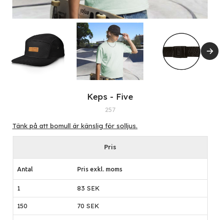
Keps - Five
257
Tänk på att bomull är känslig för solljus.
Pris
Antal
Pris exkl. moms
1
83 SEK
150
70 SEK