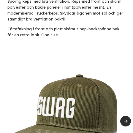
Sportig keps med bra ventilation. Keps med front och skärm i
polyester och bakre paneler i nät (polyester mesh). En
moderniserad Truckerkeps. Skyddar ögonen mot sol och ger
samtidigt bra ventilation baktill.
Förstärkning i front och platt skärm. Snap-backspänne bak
för en retro look. One size.