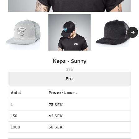
Keps - Sunny
286
Pris
Antal
Pris exkl. moms
1
73 SEK
150
62 SEK
1000
56 SEK