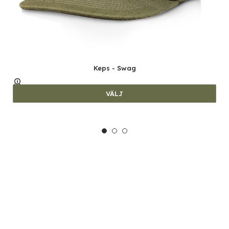
Keps - Swag
VÄLJ