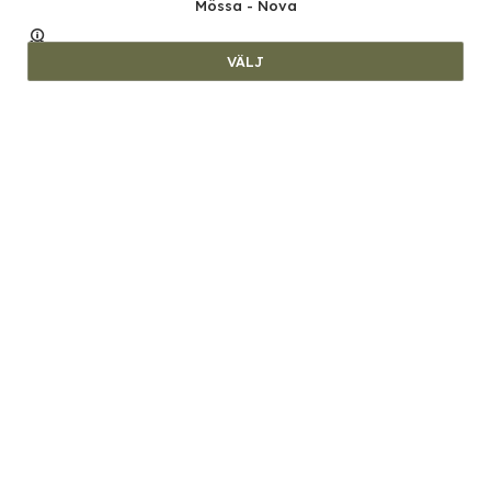
Mössa - Nova
VÄLJ