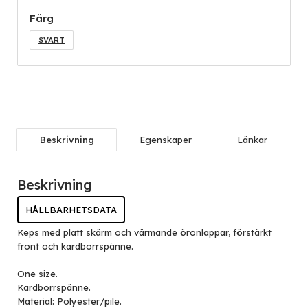
Färg
SVART
Beskrivning
Egenskaper
Länkar
Beskrivning
HÅLLBARHETSDATA
Keps med platt skärm och värmande öronlappar, förstärkt
front och kardborrspänne.
One size.
Kardborrspänne.
Material: Polyester/pile.