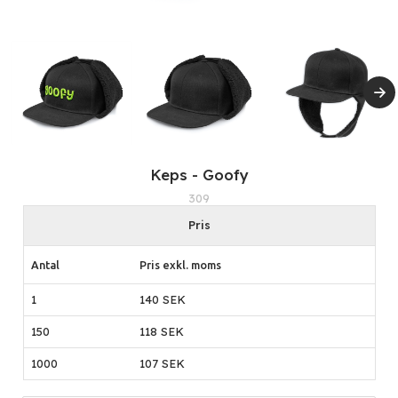
Keps - Goofy
309
Pris
Antal
Pris exkl. moms
1
140 SEK
150
118 SEK
1000
107 SEK