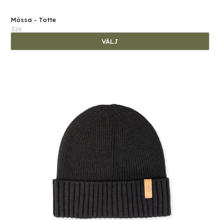
Mössa - Totte
326
VÄLJ