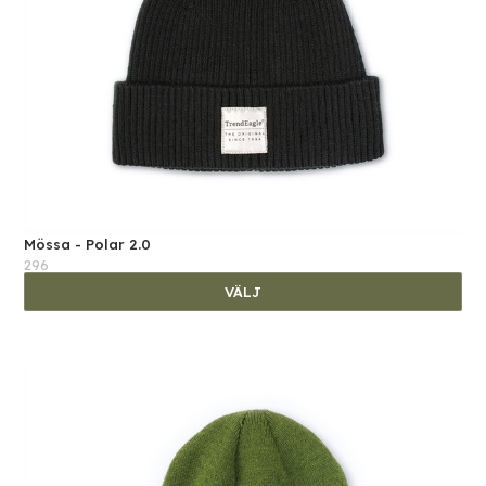
Mössa - Polar 2.0
296
VÄLJ