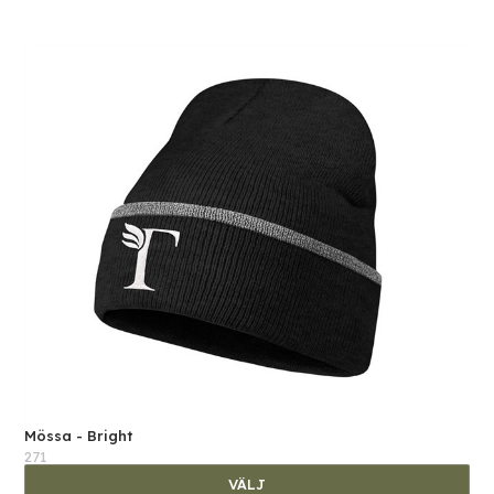
Mössa - Bright
271
VÄLJ