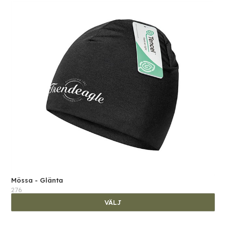
Mössa - Glänta
276
VÄLJ