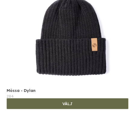
Mössa - Dylan
284
VÄLJ