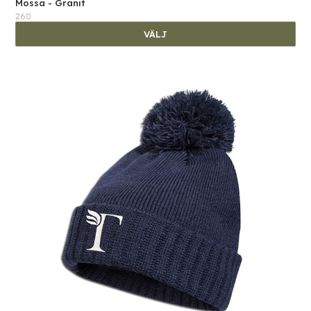
Mössa - Granit
260
VÄLJ