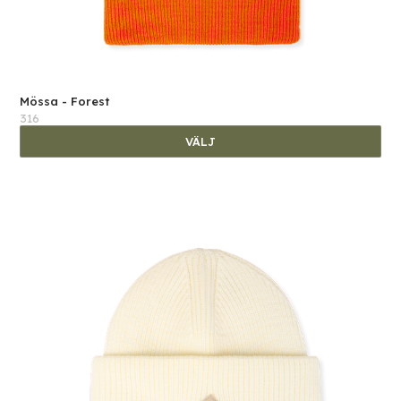
Mössa - Forest
316
VÄLJ