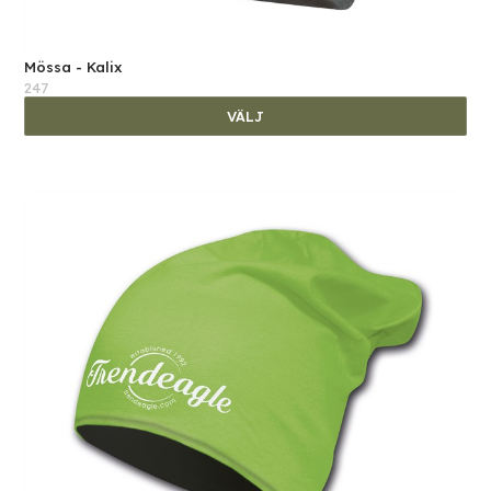
Mössa - Kalix
247
VÄLJ