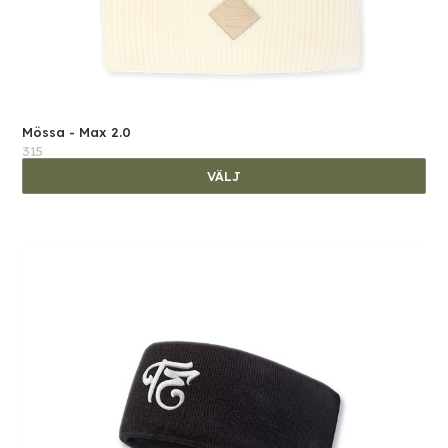
Mössa - Max 2.0
315
VÄLJ