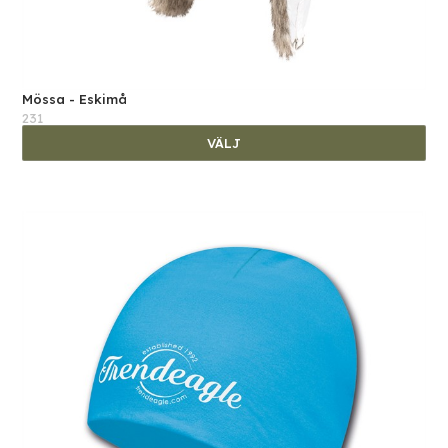
Mössa - Eskimå
231
VÄLJ