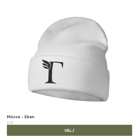
Mössa - Eken
275
VÄLJ