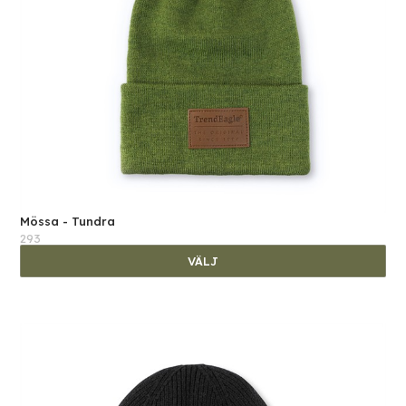
Mössa - Tundra
293
VÄLJ