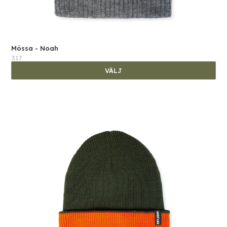
Mössa - Noah
317
VÄLJ