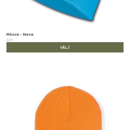
Mössa - Nova
229
VÄLJ