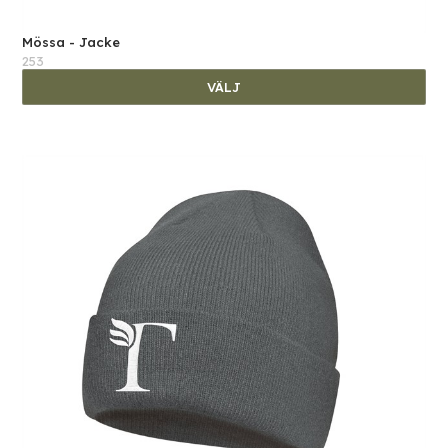
Mössa - Jacke
253
VÄLJ