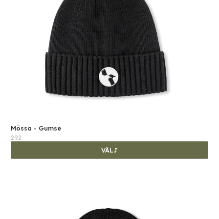
Mössa - Gumse
292
VÄLJ