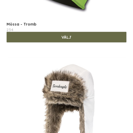
Mössa - Tromb
234
VÄLJ