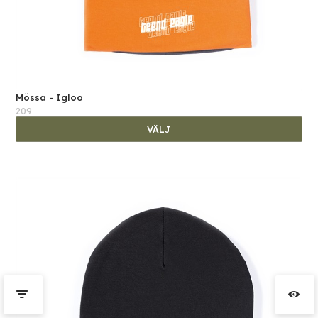
Mössa - Igloo
209
VÄLJ