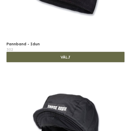
Pannband - Idun
302
VÄLJ