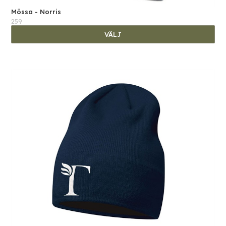
Mössa - Norris
259
VÄLJ