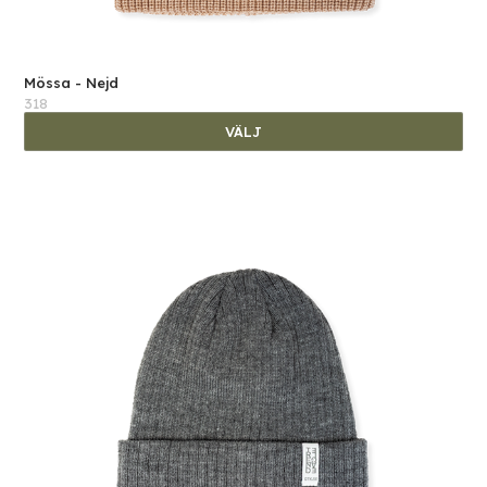
Mössa - Nejd
318
VÄLJ