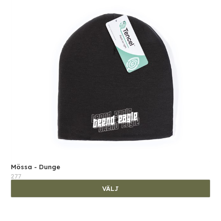
Mössa - Dunge
277
VÄLJ