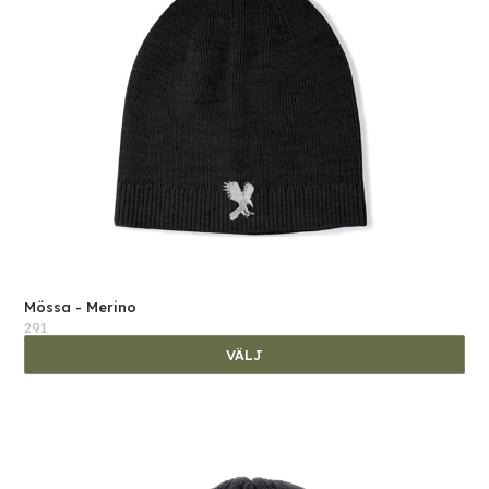
Mössa - Merino
291
VÄLJ