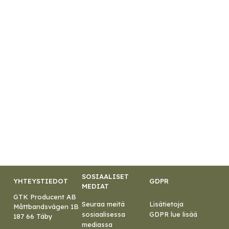
SOSIAALISET
YHTEYSTIEDOT
GDPR
MEDIAT
GTK Producent AB
Seuraa meitä
Lisätietoja
Måttbandsvägen 1B
sosiaalisessa
GDPR lue lisää
187 66 Täby
mediassa