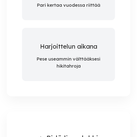
Pari kertaa vuodessa riittää
Harjoittelun aikana
Pese useammin välttääksesi
hikitahroja