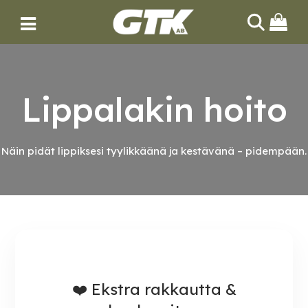
HAE
Lippalakin hoito
Näin pidät lippiksesi tyylikkäänä ja kestävänä – pidempään.
❤️ Ekstra rakkautta &