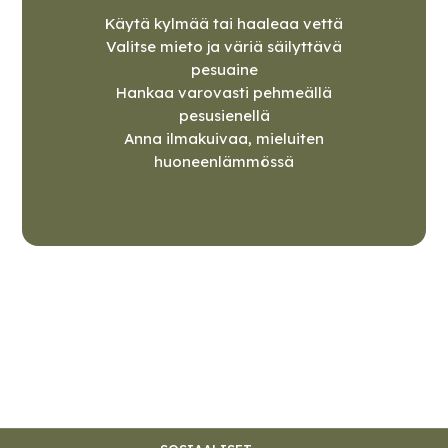
Käytä kylmää tai haaleaa vettä
Valitse mieto ja väriä säilyttävä
pesuaine
Hankaa varovasti pehmeällä
pesusienellä
Anna ilmakuivaa, mieluiten
huoneenlämmössä