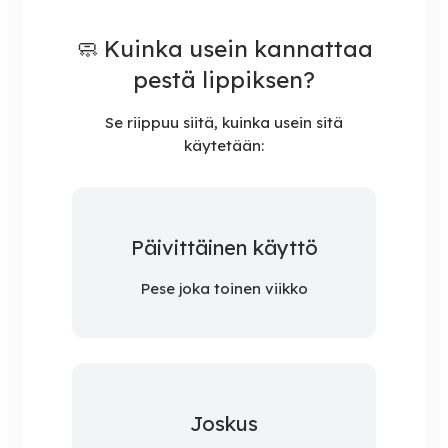
🧼 Kuinka usein kannattaa
pestä lippiksen?
Se riippuu siitä, kuinka usein sitä
käytetään:
Päivittäinen käyttö
Pese joka toinen viikko
Joskus