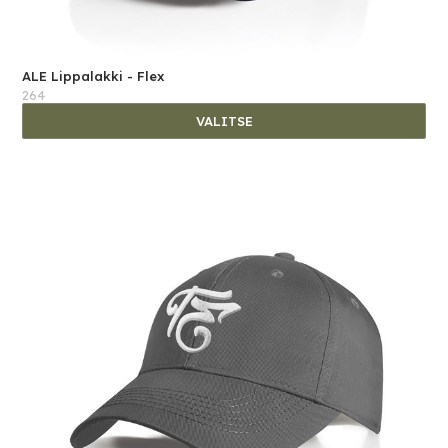
ALE Lippalakki - Flex
264
VALITSE