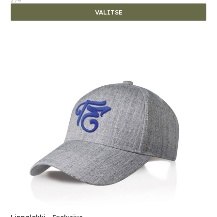
VALITSE
Lippalakki - Exclusive