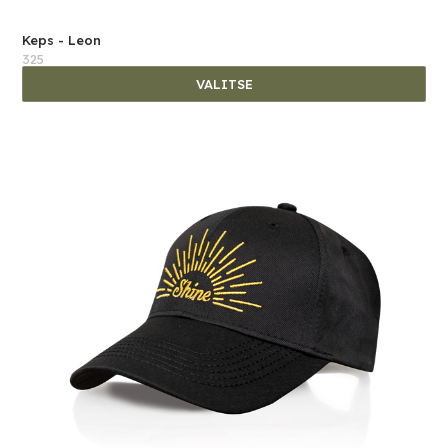
Keps - Leon
325
VALITSE