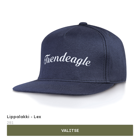
Lippalakki - Lex
281
VALITSE