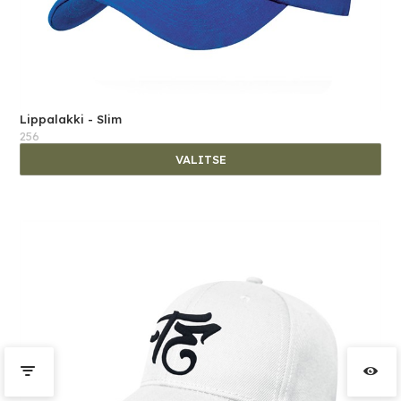
Lippalakki - Slim
256
VALITSE