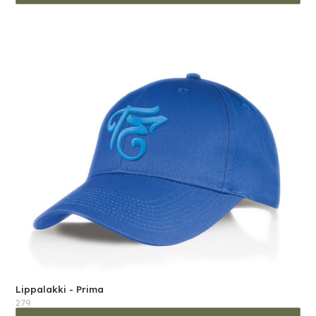
Lippalakki - Prima
279