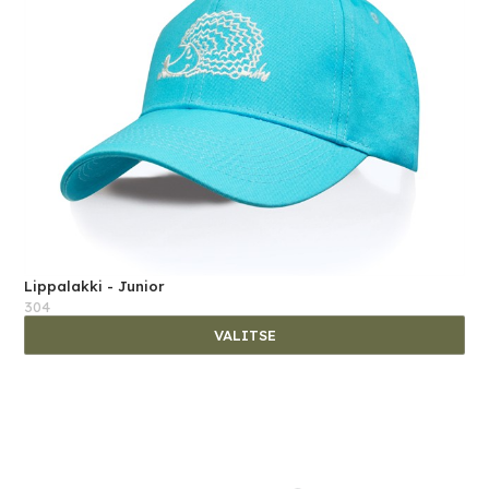
Lippalakki - Junior
304
VALITSE