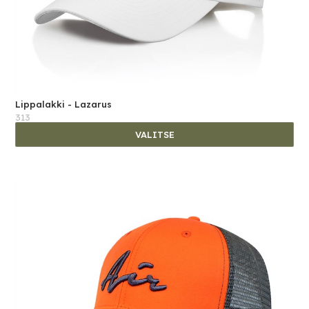
Lippalakki - Lazarus
313
VALITSE