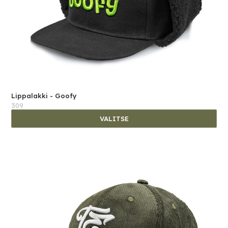
Lippalakki - Goofy
309
VALITSE