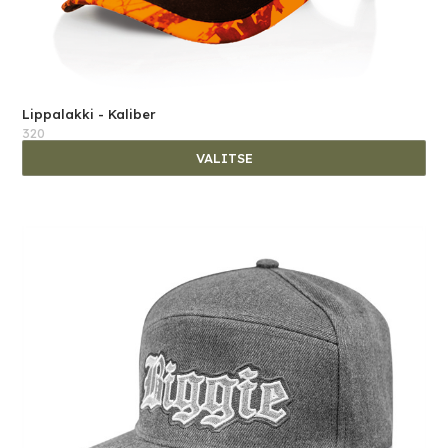
Lippalakki - Kaliber
320
VALITSE