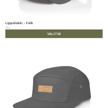
Lippalakki - Falk
261
VALITSE