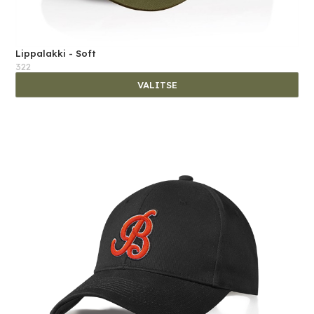
Lippalakki - Soft
322
VALITSE