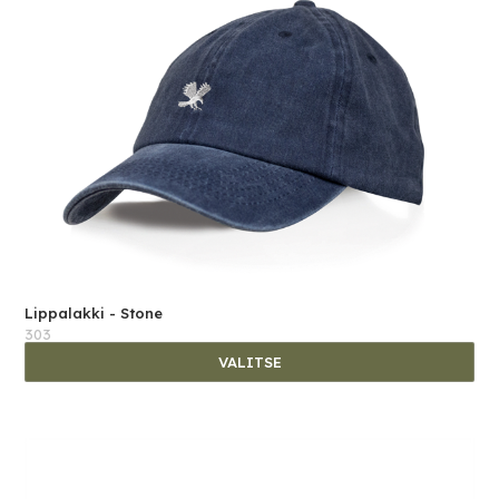
Lippalakki - Stone
303
VALITSE