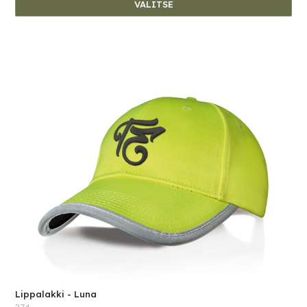
VALITSE
Lippalakki - Luna
274