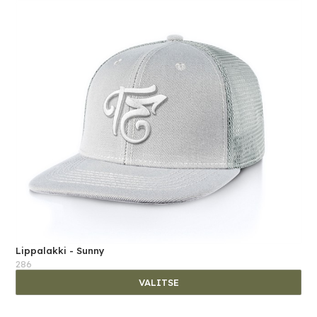
Lippalakki - Sunny
286
VALITSE