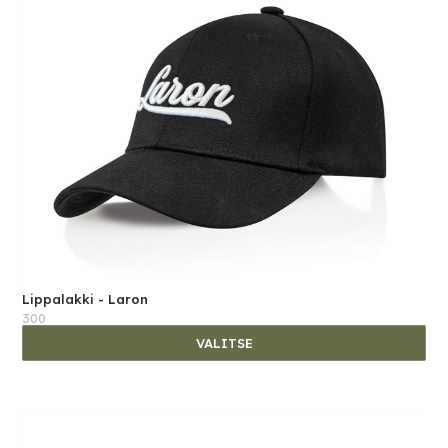
Lippalakki - Laron
300
VALITSE