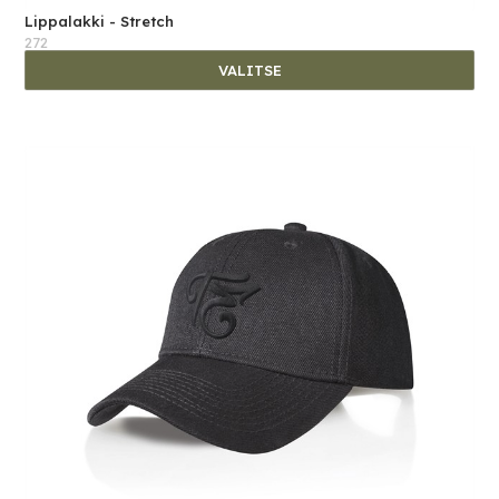
Lippalakki - Stretch
272
VALITSE