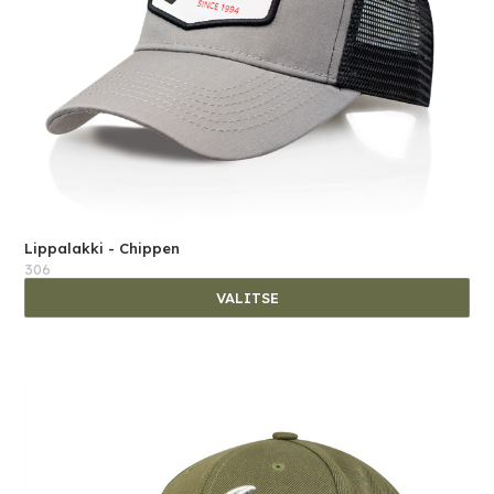
Lippalakki - Chippen
306
VALITSE