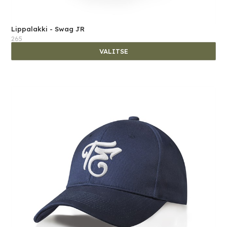
Lippalakki - Swag JR
265
VALITSE