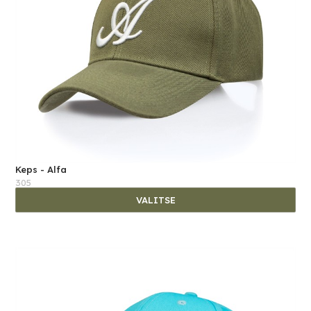
Keps - Alfa
305
VALITSE