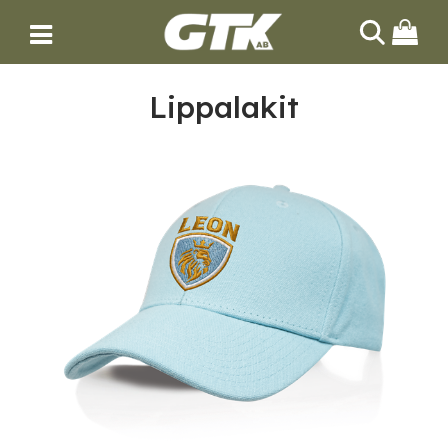
HAE
Lippalakit