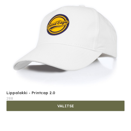
Lippalakki - Printcap 2.0
288
VALITSE