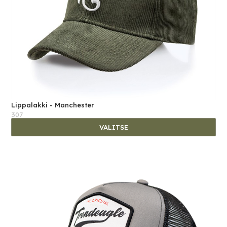
Lippalakki - Manchester
307
VALITSE