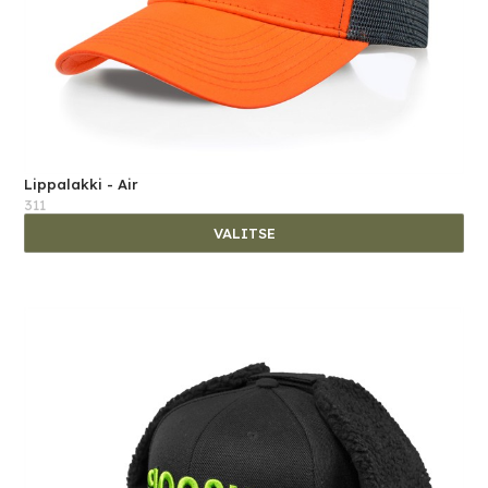
Lippalakki - Air
311
VALITSE