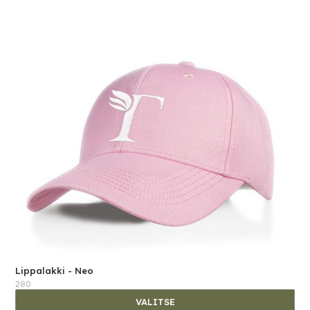
Lippalakki - Neo
280
VALITSE