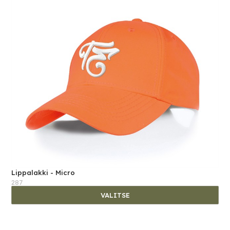
Lippalakki - Micro
287
VALITSE