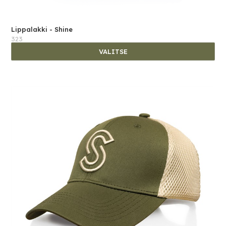
Lippalakki - Shine
323
VALITSE