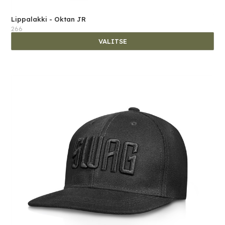
Lippalakki - Oktan JR
266
VALITSE