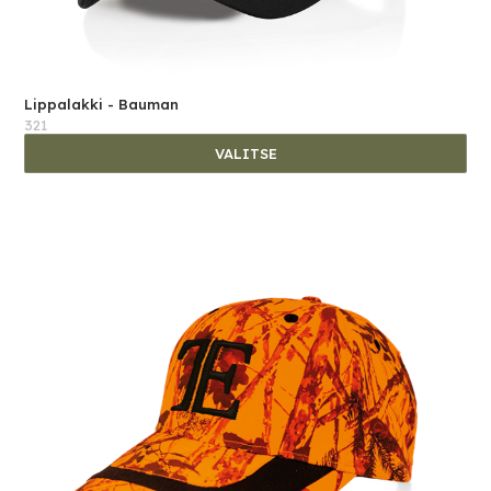
Lippalakki - Bauman
321
VALITSE