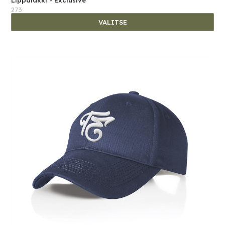
273
VALITSE