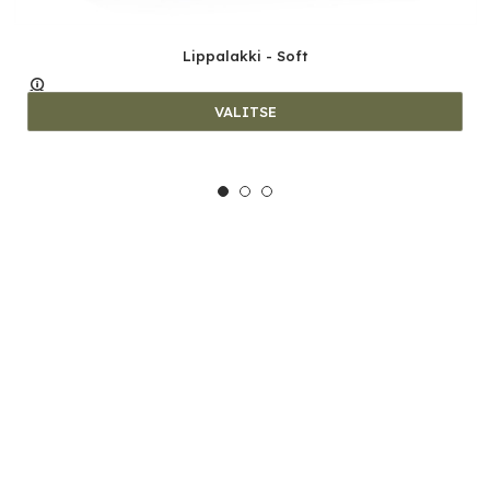
Lippalakki - Soft
VALITSE