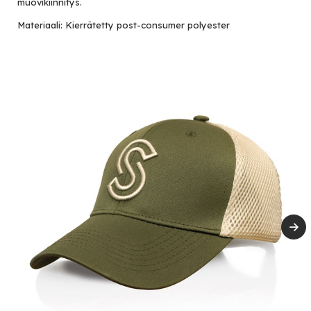
muovikiinnitys.
Materiaali: Kierrätetty post-consumer polyester