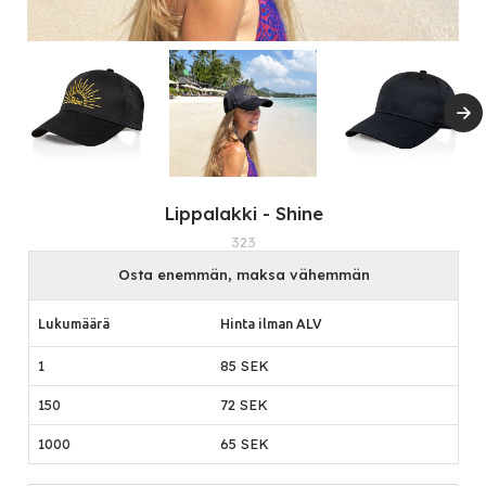
Lippalakki - Shine
323
Osta enemmän, maksa vähemmän
Lukumäärä
Hinta ilman ALV
1
85 SEK
150
72 SEK
1000
65 SEK