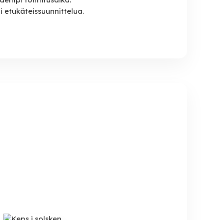
i etukäteissuunnittelua.