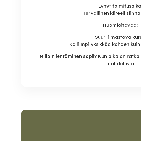
Lyhyt toimitusaika
Turvallinen kiireellisiin ta
Huomioitavaa:
Suuri ilmastovaikutu
Kalliimpi yksikköä kohden kuin 
Milloin lentäminen sopii?
Kun aika on ratkai
mahdollista