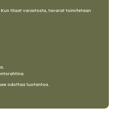
Kun tilaat varastosta, tavarat toimitetaan
a.
entorahtina.
tsee odottaa tuotantoa.