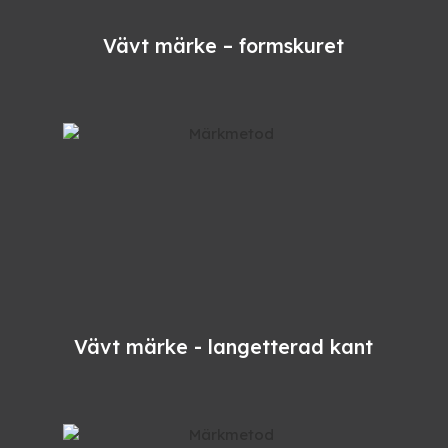
Vävt märke – formskuret
Vävt märke - langetterad kant