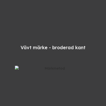
Vävt märke - broderad kant