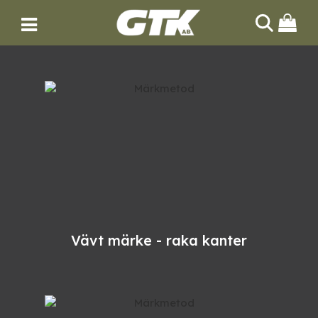
Vävt märke - raka kanter