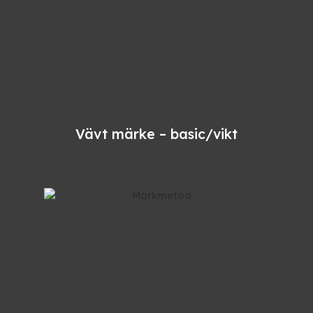
Vävt märke – basic/vikt