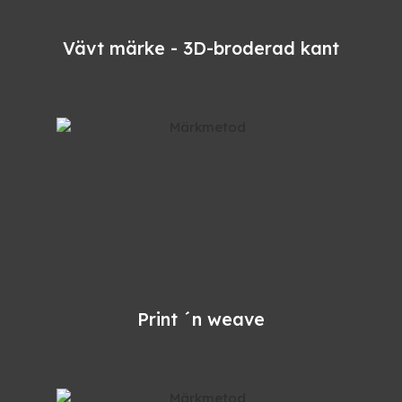
Vävt märke - 3D-broderad kant
Print ´n weave