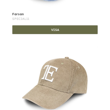
Farsan
SPECIAL11
VISA