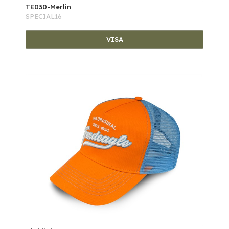
TE030-Merlin
SPECIAL16
VISA