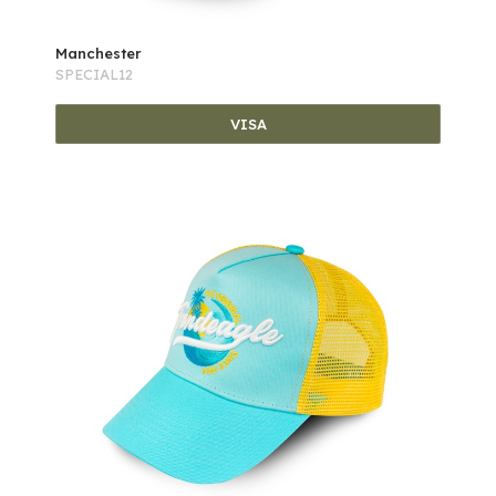
Manchester
SPECIAL12
VISA