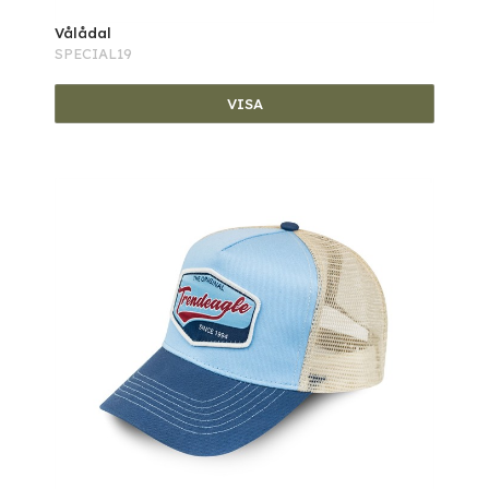
Vålådal
SPECIAL19
VISA