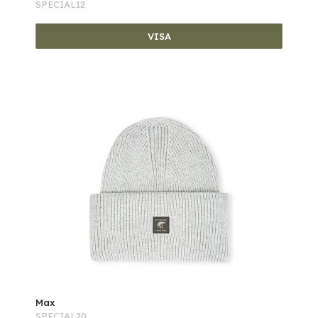
SPECIAL12
VISA
Max
SPECIAL20