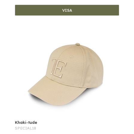
VISA
Khaki-tude
SPECIAL18