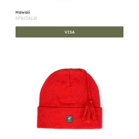
Hawaii
SPECIAL15
VISA