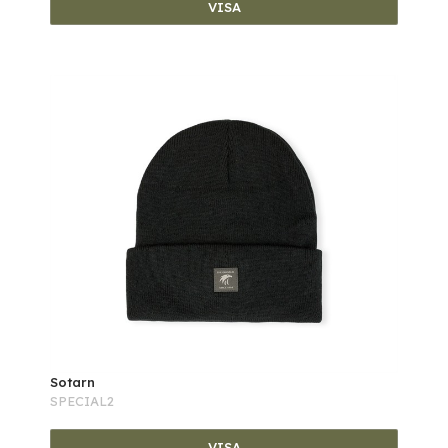
VISA
Sotarn
SPECIAL2
VISA