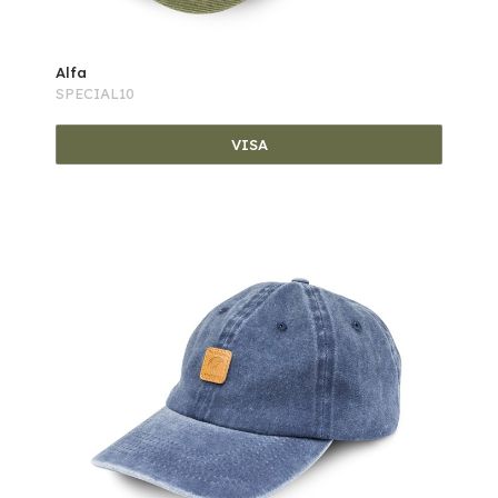
Alfa
SPECIAL10
VISA