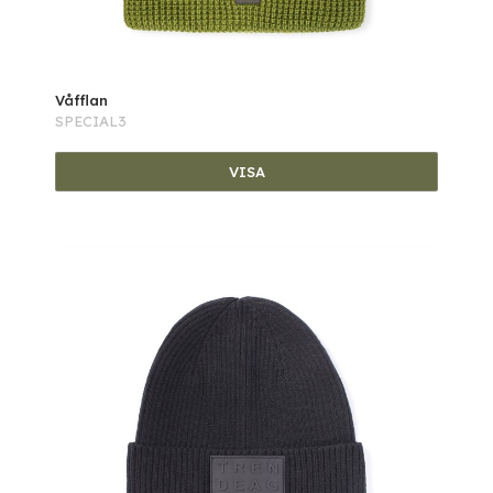
Våfflan
SPECIAL3
VISA