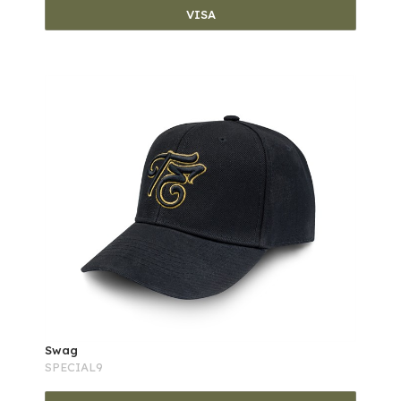
VISA
Swag
SPECIAL9