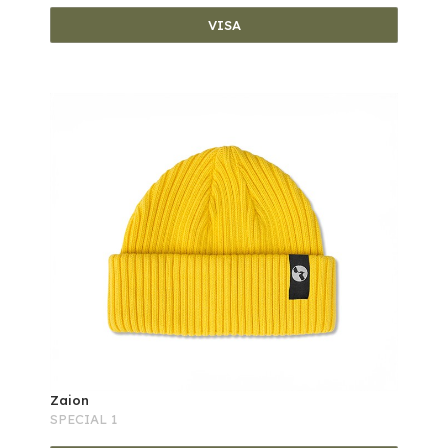
VISA
Zaion
SPECIAL 1