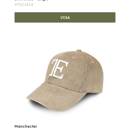
SPECIAL8
VISA
Manchester