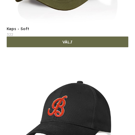
Keps - Soft
322
VÄLJ