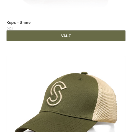
Keps - Shine
323
VÄLJ