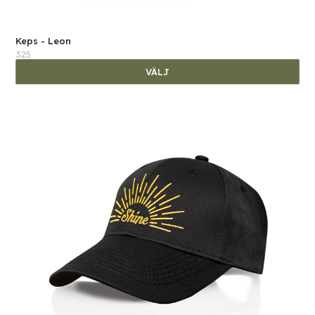
Keps - Leon
325
VÄLJ