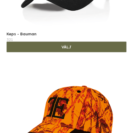
Keps - Bauman
321
VÄLJ