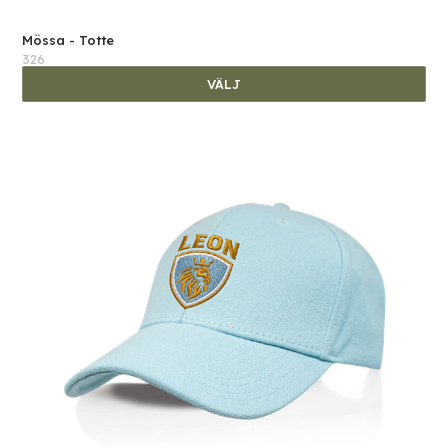
Mössa - Totte
326
VÄLJ