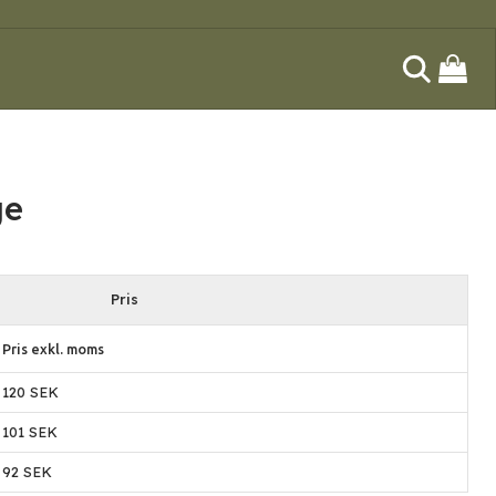
ge
Pris
Pris exkl. moms
120 SEK
101 SEK
92 SEK