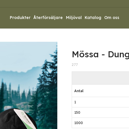
Produkter
Återförsäljare
Miljöval
Katalog
Om oss
Mössa - Dun
277
Antal
1
150
1000