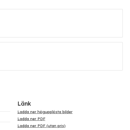
Länk
Ladda ner högupplösta bilder
Ladda ner PDF
Ladda ner PDF (utan pris)