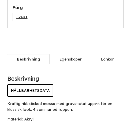
Färg
SVART
Beskrivning
Egenskaper
Länkar
Beskrivning
HÅLLBARHETSDATA
Kraftig ribbstickad mössa med grovstickat uppvik för en
klassisk look. 4 sömmar på toppen.
Material: Akryl