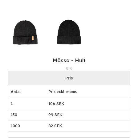
Mössa - Hult
319
Pris
Antal
Pris exkl. moms
1
106 SEK
150
99 SEK
1000
82 SEK