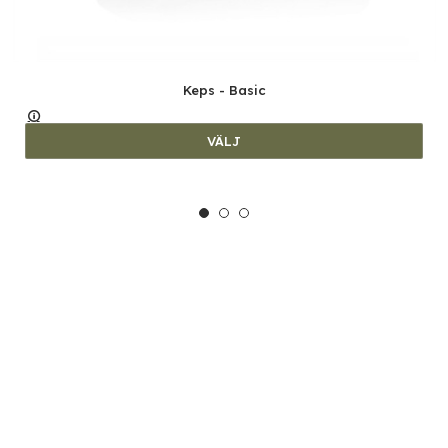
Keps - Basic
VÄLJ