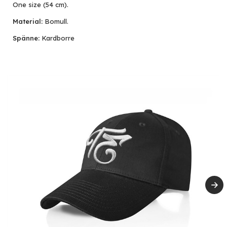
One size (54 cm).
Material:
Bomull.
Spänne:
Kardborre