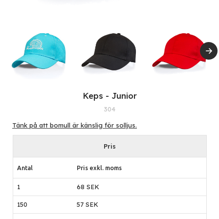
Keps - Junior
304
Tänk på att bomull är känslig för solljus.
Pris
Antal
Pris exkl. moms
1
68 SEK
150
57 SEK