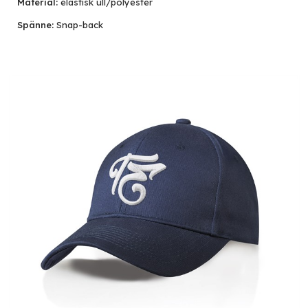
Material:
elastisk ull/polyester
Spänne:
Snap-back