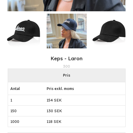
Keps - Laron
300
Pris
Antal
Pris exkl. moms
1
154 SEK
150
130 SEK
1000
118 SEK