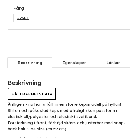
Färg
SVART
Beskrivning
Egenskaper
Länkar
Beskrivning
HÅLLBARHETSDATA
Äntligen - nu har vi fått in en större kepsmodell på hyllan!
Stilren och påkostad keps med otroligt skön passform i
elastisk ull/polyester och elastiskt svettband.
Förstärkning i front, förböjd skärm och justerbar med snap-
back bak. One size (ca 59 cm).