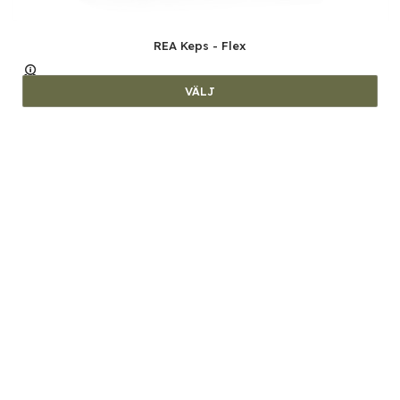
REA Keps - Flex
VÄLJ