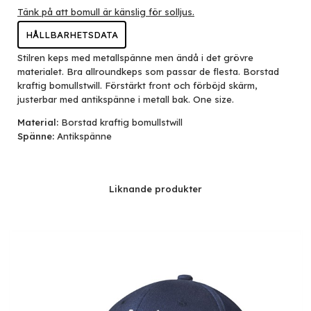
Tänk på att bomull är känslig för solljus.
HÅLLBARHETSDATA
Stilren keps med metallspänne men ändå i det grövre
materialet. Bra allroundkeps som passar de flesta. Borstad
kraftig bomullstwill. Förstärkt front och förböjd skärm,
justerbar med antikspänne i metall bak. One size.
Material:
Borstad kraftig bomullstwill
Spänne:
Antikspänne
Liknande produkter