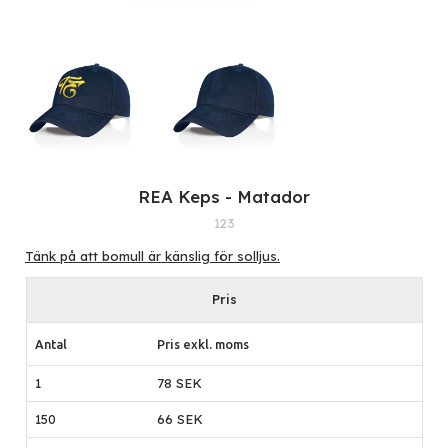
REA Keps - Matador
123
Tänk på att bomull är känslig för solljus.
Pris
Antal
Pris exkl. moms
1
78 SEK
150
66 SEK